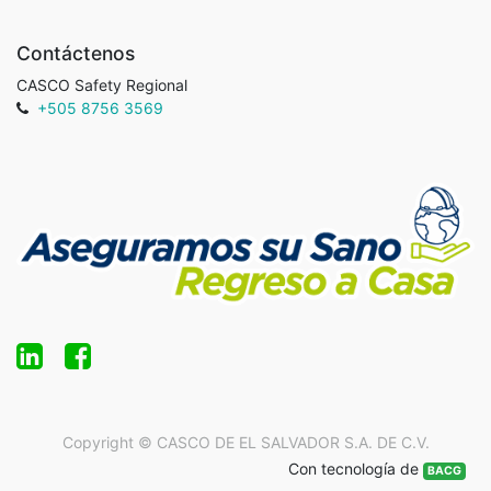
Contáctenos
CASCO Safety Regional
+505 8756 3569
Copyright ©
CASCO DE EL SALVADOR S.A. DE C.V.
Con tecnología de
BACG